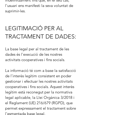
indefinidament fins que, en el seu cas,
l’usuari ens manifesti la seva voluntat de
suprimir-les.
LEGITIMACIÓ PER AL
TRACTAMENT DE DADES:
La base legal per al tractament de les
dades és l’execució de les nostres
activitats cooperatives i fins socials.
La informació té com a base la satisfacció
de l’interès legítim consistent en poder
gestionar i efectuar les nostres activitats
cooperatives i fins socials. Aquest interès
legítim està reconegut per la normativa
legal aplicable, la Llei Orgànica 3/2018 i
el Reglament (UE) 216/679 (RGPD), que
permet expressament el tractament sobre
l’esmentada base legal.