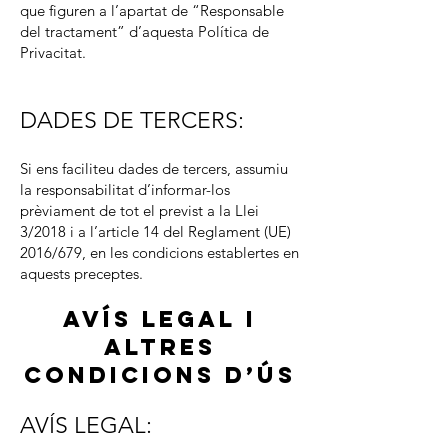
que figuren a l’apartat de “Responsable
del tractament” d’aquesta Política de
Privacitat.
DADES DE TERCERS:
Si ens faciliteu dades de tercers, assumiu
la responsabilitat d’informar-los
prèviament de tot el previst a la Llei
3/2018 i a l’article 14 del Reglament (UE)
2016/679, en les condicions establertes en
aquests preceptes.
AVÍS LEGAL i
altres
CONDICIONS D’ÚS
AVÍS LEGAL: