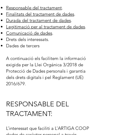
Responsable del tractament
.
Finalitats del tractament de dades
.
Durada del tractament de dades
.
Legitimació per al tractament de dades
.
Comunicació de dades
.
Drets dels interessats.
Dades de tercers
A continuació els facilitem la informació
exigida per la Llei Orgánica 3/2018 de
Protecció de Dades personals i garantia
dels drets digitals i pel Reglament (UE)
2016/679.
RESPONSABLE DEL
TRACTAMENT:
L’interessat que faciliti a L’ARTIGA COOP
dades de caràcter personal a través