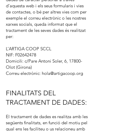
d’aquesta web i els seus formularis i vies
de contactes, o bé per altres vies com per
exemple el correu electrònic o les nostres
xarxes socials, queda informat que el
tractament de les seves dades és realitzat
per:
L’ARTIGA COOP SCCL
NIF: F02642478
Domicili: c/Pare Antoni Soler, 6, 17800-
Olot (Girona)
Correu electrònic:
hola@artigacoop.org
FINALITATS DEL
TRACTAMENT DE DADES:
El tractament de dades es realitza amb les
següents finalitats, en funció del motiu pel
qual ens les faciliteu o us relacioneu amb