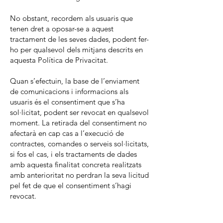
No obstant, recordem als usuaris que
tenen dret a oposar-se a aquest
tractament de les seves dades, podent fer-
ho per qualsevol dels mitjans descrits en
aquesta Política de Privacitat.
Quan s’efectuin, la base de l’enviament
de comunicacions i informacions als
usuaris és el consentiment que s’ha
sol·licitat, podent ser revocat en qualsevol
moment. La retirada del consentiment no
afectarà en cap cas a l’execució de
contractes, comandes o serveis sol·licitats,
si fos el cas, i els tractaments de dades
amb aquesta finalitat concreta realitzats
amb anterioritat no perdran la seva licitud
pel fet de que el consentiment s’hagi
revocat.