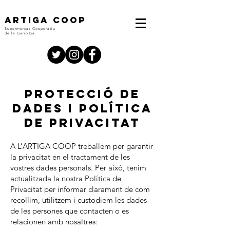
ARTIGA COOP
Supermercat Cooperatiu
de la Garrotxa
PROTECCIÓ DE
DADES i POLÍTICA
DE PRIVACITAT
A L’ARTIGA COOP treballem per garantir
la privacitat en el tractament de les
vostres dades personals. Per això, tenim
actualitzada la nostra Política de
Privacitat per informar clarament de com
recollim, utilitzem i custodiem les dades
de les persones que contacten o es
relacionen amb nosaltres: