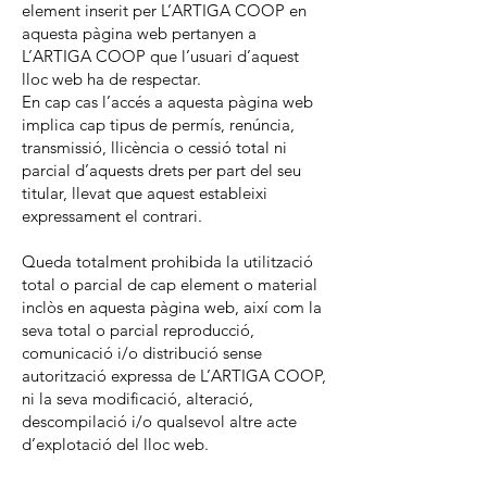
element inserit per L’ARTIGA COOP en
aquesta pàgina web pertanyen a
L’ARTIGA COOP que l’usuari d’aquest
lloc web ha de respectar.
En cap cas l’accés a aquesta pàgina web
implica cap tipus de permís, renúncia,
transmissió, llicència o cessió total ni
parcial d’aquests drets per part del seu
titular, llevat que aquest estableixi
expressament el contrari.
Queda totalment prohibida la utilització
total o parcial de cap element o material
inclòs en aquesta pàgina web, així com la
seva total o parcial reproducció,
comunicació i/o distribució sense
autorització expressa de L’ARTIGA COOP,
ni la seva modificació, alteració,
descompilació i/o qualsevol altre acte
d’explotació del lloc web.