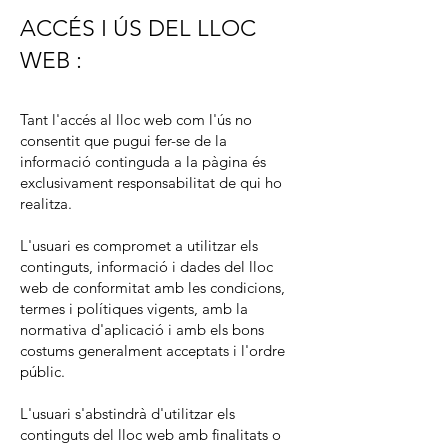
ACCÉS I ÚS DEL LLOC
WEB :
Tant l'accés al lloc web com l'ús no
consentit que pugui fer-se de la
informació continguda a la pàgina és
exclusivament responsabilitat de qui ho
realitza.
L'usuari es compromet a utilitzar els
continguts, informació i dades del lloc
web de conformitat amb les condicions,
termes i polítiques vigents, amb la
normativa d'aplicació i amb els bons
costums generalment acceptats i l'ordre
públic.
L'usuari s'abstindrà d'utilitzar els
continguts del lloc web amb finalitats o