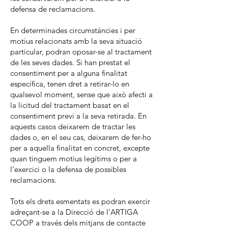
defensa de reclamacions.
En determinades circumstàncies i per
motius relacionats amb la seva situació
particular, podran oposar-se al tractament
de les seves dades. Si han prestat el
consentiment per a alguna finalitat
específica, tenen dret a retirar-lo en
qualsevol moment, sense que això afecti a
la licitud del tractament basat en el
consentiment previ a la seva retirada. En
aquests casos deixarem de tractar les
dades o, en el seu cas, deixarem de fer-ho
per a aquella finalitat en concret, excepte
quan tinguem motius legítims o per a
l’exercici o la defensa de possibles
reclamacions.
Tots els drets esmentats es podran exercir
adreçant-se a la Direcció de l’ARTIGA
COOP a través dels mitjans de contacte