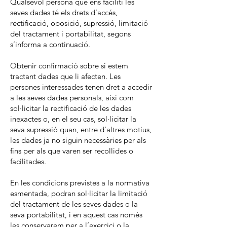
Qualsevol persona que ens faciliti les
seves dades té els drets d’accés,
rectificació, oposició, supressió, limitació
del tractament i portabilitat, segons
s’informa a continuació.
Obtenir confirmació sobre si estem
tractant dades que li afecten. Les
persones interessades tenen dret a accedir
a les seves dades personals, així com
sol·licitar la rectificació de les dades
inexactes o, en el seu cas, sol·licitar la
seva supressió quan, entre d’altres motius,
les dades ja no siguin necessàries per als
fins per als que varen ser recollides o
facilitades.
En les condicions previstes a la normativa
esmentada, podran sol·licitar la limitació
del tractament de les seves dades o la
seva portabilitat, i en aquest cas només
les conservarem per a l’exercici o la