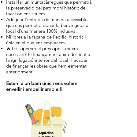
Instal·lar un muntacàrregues que permetrà
la preservació del patrimoni històric del
local on ens situem.
Adequar l'entrada de manera accessible
que ens permetrà donar la benvinguda al
local d'una manera 100% inclusiva.
Millores a la façana de l'edifici històric i
únic en el que ens emplacem.
🔥 I si superem el pressupost mínim
necessari? El finançament anirà destinat a
la ignifugació interior del local! I acabar
de finançar les obres que hem esmentat
anteriorment.
Estem a un barri únic i ens volem
envellir i embellir amb ell!