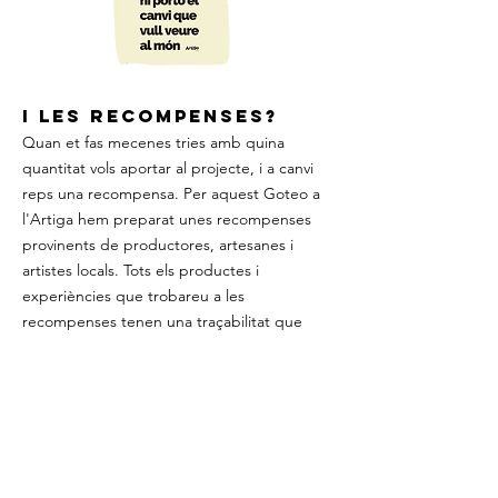
I LES RECOMPENSES?
Quan et fas mecenes tries amb quina
quantitat vols aportar al projecte, i a canvi
reps una recompensa. Per aquest Goteo a
l'Artiga hem preparat unes recompenses
provinents de productores, artesanes i
artistes locals. Tots els productes i
experiències que trobareu a les
recompenses tenen una traçabilitat que
compleix amb els criteris de l'Artiga.
DESCOBREIX LES RECOMPENSES
ContactE