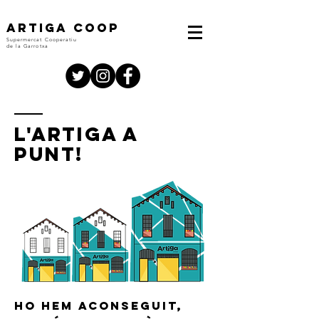
ARTIGA COOP
Supermercat Cooperatiu
de la Garrotxa
L'artiga a
punt!
HO HEM ACONSEGUIT,