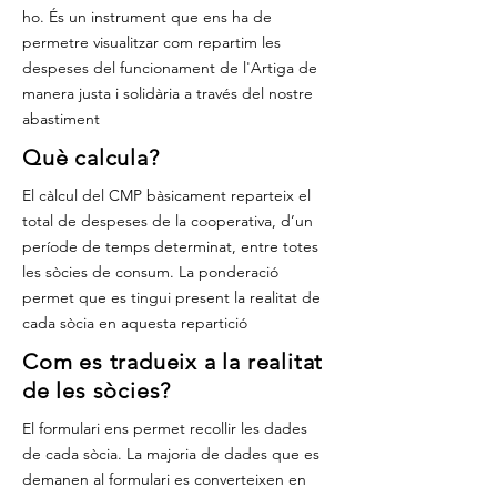
ho. És un instrument que ens ha de
permetre visualitzar com repartim les
despeses del funcionament de l'Artiga de
manera justa i solidària a través del nostre
abastiment
Què calcula?
El càlcul del CMP bàsicament reparteix el
total de despeses de la cooperativa, d’un
període de temps determinat, entre totes
les sòcies de consum. La ponderació
permet que es tingui present la realitat de
cada sòcia en aquesta repartició
Com es tradueix a la realitat
de les sòcies?
El formulari ens permet recollir les dades
de cada sòcia. La majoria de dades que es
demanen al formulari es converteixen en