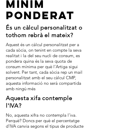
Mínim
ponderat
És un càlcul personalitzat o
tothom rebrà el mateix?
Aquest és un càlcul personalitzat per a
cada sòcia, on tenint en compte la seva
realitat i la del seu nucli de consum, es
pondera quina és la seva quota de
consum mínima per què l’Artiga sigui
solvent. Per tant, cada sòcia rep un mail
personalitzat amb el seu càlcul CMP,
aquesta informació no serà compartida
amb ningú més
Aquesta xifa contemple
l'IVA?
No, aquesta xifra no contempla l’iva.
Perquè? Doncs per què el percentatge
d’IVA canvia segons el tipus de producte