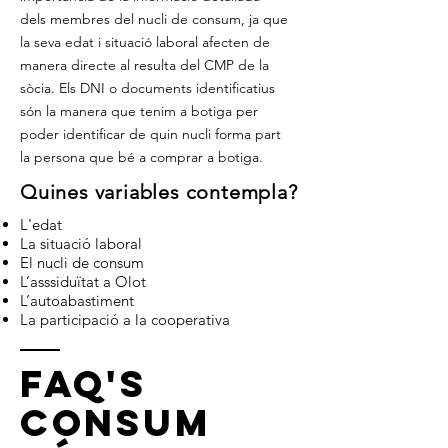
dels membres del nucli de consum, ja que
la seva edat i situació laboral afecten de
manera directe al resulta del CMP de la
sòcia. Els DNI o documents identificatius
són la manera que tenim a botiga per
poder identificar de quin nucli forma part
la persona que bé a comprar a botiga.
Quines variables contempla?
L'edat
La situació laboral
El nucli de consum
L’asssiduïtat a Olot
L’autoabastiment
La participació a la cooperativa
FAQ's
CONSUM