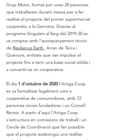
Grup Motor, format per unes 20 persones
que treballarien durant mesos per a fer
realitat el projecte del primer supermercat
cooperatiu a la Garrotxa. Gràcies al
programa Singulars al llarg del 2019-20 es
va comptar amb l’acompanyament tècnic
de
Resilience Earth
, Arran de Terra i
Quèviure, entitats que van impulsar el
projecte fins a tenir una base social sòlida i
a convertir-se en cooperativa.
El dia
1 d'octubre de 2020
l'Artiga Coop
es va formalitzar legalment com a
cooperativa de consumidores, amb 72
persones sòcies fundadores i un Consell
Rector. A partir d'aquí l'Artiga Coop
s'estructura en comissions de treball i un
Cercle de Coordinació que fan possible
que el projecte esdevingui una realitat